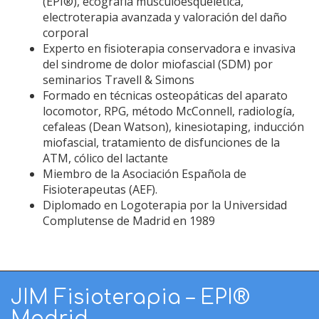
(EPI®), ecografía musculoesquelética,
electroterapia avanzada y valoración del daño
corporal
Experto en fisioterapia conservadora e invasiva
del sindrome de dolor miofascial (SDM) por
seminarios Travell & Simons
Formado en técnicas osteopáticas del aparato
locomotor, RPG, método McConnell, radiología,
cefaleas (Dean Watson), kinesiotaping, inducción
miofascial, tratamiento de disfunciones de la
ATM, cólico del lactante
Miembro de la Asociación Española de
Fisioterapeutas (AEF).
Diplomado en Logoterapia por la Universidad
Complutense de Madrid en 1989
JIM Fisioterapia – EPI®