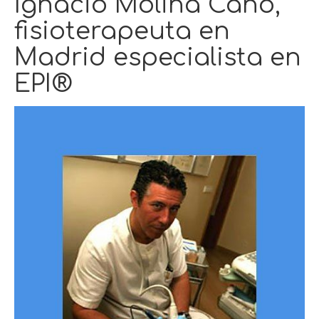
Ignacio Molina Caño,
fisioterapeuta en
Madrid especialista en
EPI®