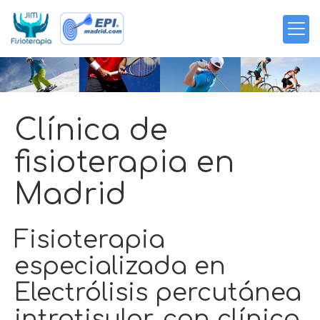
Clínica de
fisioterapia en
Madrid
Fisioterapia
especializada en
Electrólisis percutánea
intratisular, con clínica