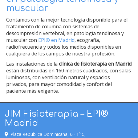
muscular
Contamos con la mejor tecnología disponible para el
tratamiento de columna con sistemas de
descompresión vertebral, en patología tendinosa y
muscular con
EPI® en Madrid
, ecografía,
radiofrecuencia y todos los medios disponibles en
cualquiera de los campos de nuestra profesión.
Las instalaciones de la
clínica de fisioterapia en Madrid
están distribuidas en 160 metros cuadrados, con salas
luminosas, con ventilación natural y espacios
privados, para mayor comodidad y confort del
paciente más exigente.
JIM Fisioterapia – EPI®
Madrid
Plaza República Dominicana, 6 - 1º C,