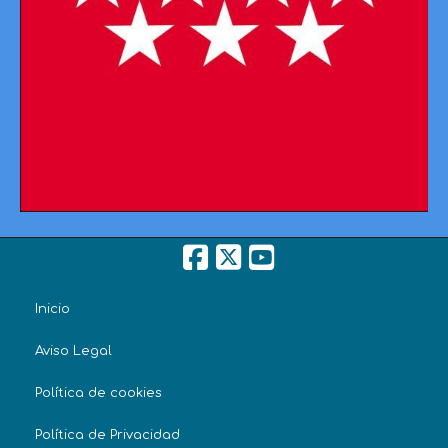
Inicio
Aviso Legal
Política de cookies
Política de Privacidad